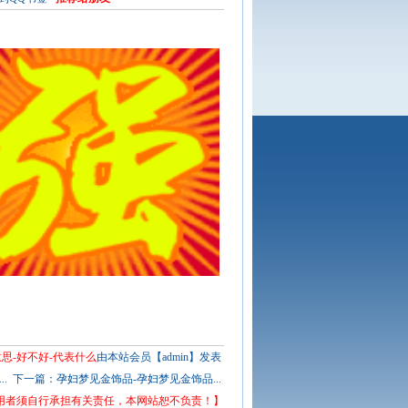
思-好不好-代表什么
由本站会员【admin】发表
.
下一篇：
孕妇梦见金饰品-孕妇梦见金饰品...
用者须自行承担有关责任，本网站恕不负责！】