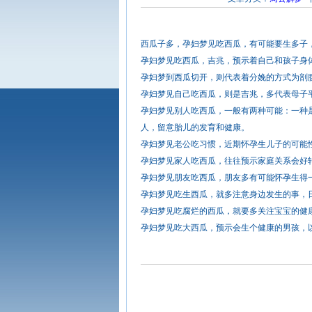
西瓜子多，孕妇梦见吃西瓜，有可能要生多子
孕妇梦见吃西瓜，吉兆，预示着自己和孩子身
孕妇梦到西瓜切开，则代表着分娩的方式为剖
孕妇梦见自己吃西瓜，则是吉兆，多代表母子
孕妇梦见别人吃西瓜，一般有两种可能：一种
人，留意胎儿的发育和健康。
孕妇梦见老公吃习惯，近期怀孕生儿子的可能
孕妇梦见家人吃西瓜，往往预示家庭关系会好
孕妇梦见朋友吃西瓜，朋友多有可能怀孕生得
孕妇梦见吃生西瓜，就多注意身边发生的事，
孕妇梦见吃腐烂的西瓜，就要多关注宝宝的健
孕妇梦见吃大西瓜，预示会生个健康的男孩，