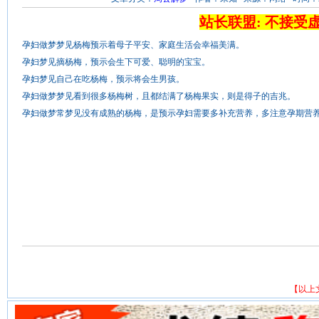
站长联盟: 不接受
孕妇做梦梦见杨梅预示着母子平安、家庭生活会幸福美满。
孕妇梦见摘杨梅，预示会生下可爱、聪明的宝宝。
孕妇梦见自己在吃杨梅，预示将会生男孩。
孕妇做梦梦见看到很多杨梅树，且都结满了杨梅果实，则是得子的吉兆。
孕妇做梦常梦见没有成熟的杨梅，是预示孕妇需要多补充营养，多注意孕期营
【以上