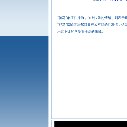
“骑马”象征性行为，加上快乐的情绪，则表示
“野马”暗喻无法驾驭又狂放不羁的性激情，
乐此不疲的享受着性爱的愉悦。