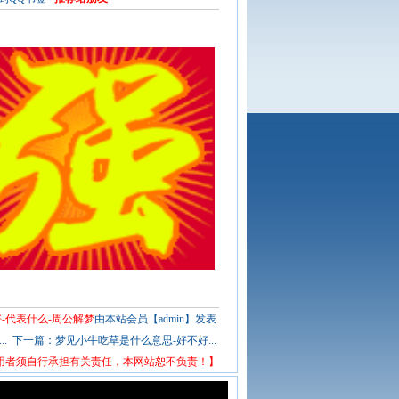
-代表什么-周公解梦
由本站会员【admin】发表
.
下一篇：
梦见小牛吃草是什么意思-好不好...
用者须自行承担有关责任，本网站恕不负责！】