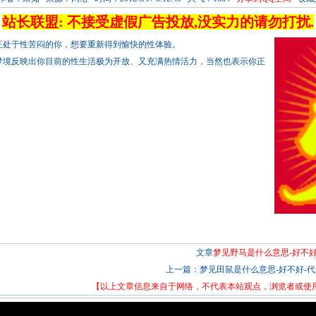
站长联盟: 不接受虚假广告投放,没实力的请勿打扰.
正处于性苦闷的你，想要重新得到愉快的性体验。
这梦境反映出你目前的性生活极为开放、又充满热情活力，当然也表示你正
文章
梦见野马是什么意思-好不好
上一篇：
梦见田鼠是什么意思-好不好-代..
【以上文章信息来自于网络，不代表本站观点，浏览者或使