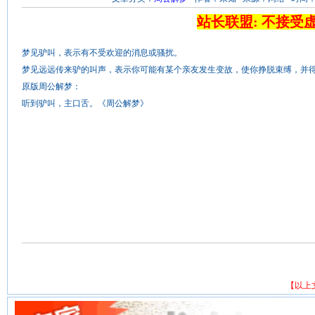
站长联盟: 不接受
梦见驴叫，表示有不受欢迎的消息或骚扰。
梦见远远传来驴的叫声，表示你可能有某个亲友发生变故，使你挣脱束缚，并
原版周公解梦：
听到驴叫，主口舌。《周公解梦》
【以上