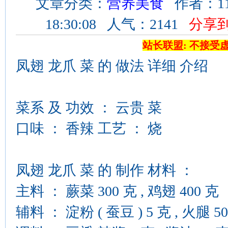
文章分类：
营养美食
作者：11
18:30:08 人气：2141
分享
站长联盟: 不接受
凤翅 龙爪 菜 的 做法 详细 介绍
菜系 及 功效 ： 云贵 菜
口味 ： 香辣 工艺 ： 烧
凤翅 龙爪 菜 的 制作 材料 ：
主料 ： 蕨菜 300 克 , 鸡翅 400 克
辅料 ： 淀粉 ( 蚕豆 ) 5 克 , 火腿 5