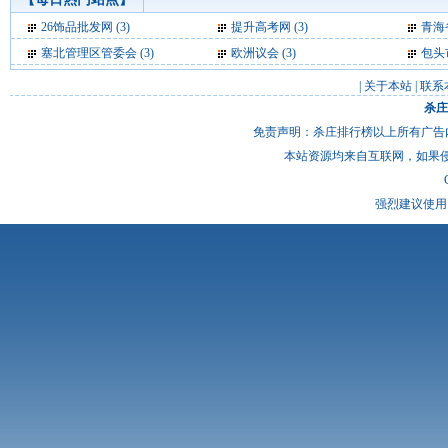
26饰品批发网
(3)
提升高考网
(3)
青海
塞北管理区管委会
(3)
欧洲议会
(3)
包头
|
关于本站
|
联系
杀庄
免责声明：杀庄排行榜以上所有广告
本站资源均来自互联网，如果
强烈建议使用 I