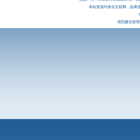
本站资源均来自互联网，如果
强烈建议使用 I