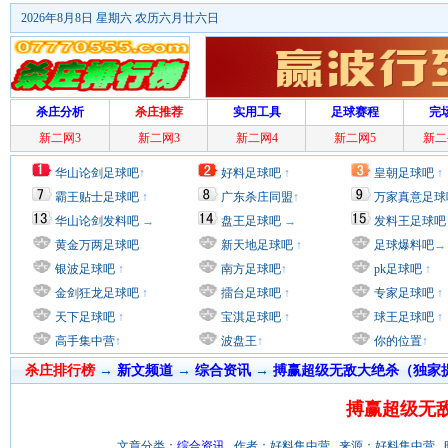
2026年8月8日 星期六 农历六月廿六日
杀庄分析
杀庄推荐
实用工具
足球赛程
完
新二网3
新二网3
新二网4
新二网5
新二
华山论剑足球吧
↑
好料足球吧
↑
皇朝足球吧
↑
霸王贴士足球吧
↑
广东杀庄同盟
↑
万家真意足球
华山论剑发料吧
→
盘王足球吧
→
发料王足球吧
黄金万两足球吧
新天地足球吧
↑
足球爆料吧
→
银波足球吧
↑
南方足球吧
↑
pk足球吧
↑
金剑狂龙足球吧
↑
擂台足球吧
↑
专家足球吧
↑
天下足球吧
↑
宝淇足球吧
↑
球王足球吧
↑
高手集中营
↑
波盘王
↑
你的位置
↑
杀庄排行榜
→
新文频道
→
综合资讯
→
搏赢超级无敌大绝杀（独家提供
搏赢超级无敌
文章分类：
综合资讯
作者：好料集中营 来源：好料集中营 时间：201