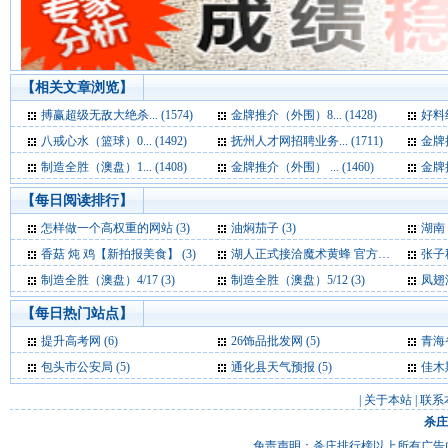
【相关文章浏览】
搏赢超级无敌大绝杀... (1574)
金牌推介（外围）8... (1428)
好料绝
八戒心水（篮球）0... (1492)
抚州人才网招聘业务... (1711)
金牌推
制造全胜（澳盘）1... (1408)
金牌推介（外围） ... (1460)
金牌推
【每日阅读排行】
怎样做一个高权重的网站 (3)
油焖茄子 (3)
湖南 
香菇 炖 鸡【新拍报美食】 (3)
湖人正式接洽魔术黄蜂 官方求购霍华德+保罗 (3)
张子秋：
制造全胜（澳盘）4/17 (3)
制造全胜（澳盘）5/12 (3)
凤翅汤
【每日热门站点】
提升高考网
(6)
26饰品批发网
(5)
青海
包头市公安局
(5)
通化县天气预报
(5)
佳木
|
关于本站
|
联系
杀庄
免责声明：杀庄排行榜以上所有广告