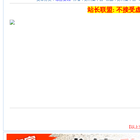
站长联盟: 不接受
【以上