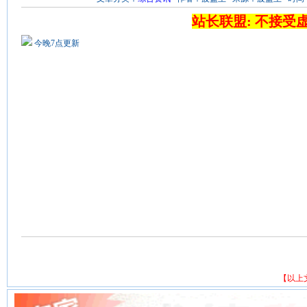
站长联盟: 不接受
今晚7点更新
【以上