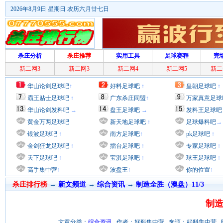
2026年8月9日 星期日 农历六月廿七日
杀庄分析
杀庄推荐
实用工具
足球赛程
完
新二网3
新二网3
新二网4
新二网5
新二
华山论剑足球吧
↑
好料足球吧
↑
皇朝足球吧
↑
霸王贴士足球吧
↑
广东杀庄同盟
↑
万家真意足球
华山论剑发料吧
→
盘王足球吧
→
发料王足球吧
黄金万两足球吧
新天地足球吧
↑
足球爆料吧
→
银波足球吧
↑
南方足球吧
↑
pk足球吧
↑
金剑狂龙足球吧
↑
擂台足球吧
↑
专家足球吧
↑
天下足球吧
↑
宝淇足球吧
↑
球王足球吧
↑
高手集中营
↑
波盘王
↑
你的位置
↑
杀庄排行榜
→
新文频道
→
综合资讯
→
制造全胜（澳盘）11/3
制造
文章分类：
综合资讯
作者：好料集中营 来源：好料集中营 时间：201