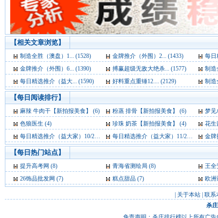
【相关文章浏览】
制造全胜（澳盘）1... (1528)
金牌推介（外围）2... (1433)
每日精
金牌推介（外围）6... (1390)
搏赢超级无敌大绝杀... (1577)
制造全
每日精选推介（益大... (1590)
好料重点重锤12.... (2129)
制造全
【每日阅读排行】
麻辣 牛肉干【新拍报美食】 (6)
粉蒸 排骨【新拍报美食】 (6)
梦见单峰骆
色狼医生 (4)
珍珠 奶茶【新拍报美食】 (4)
花生
每日精选推介（益大家）10/20 (4)
每日精选推介（益大家）11/24 (4)
金牌推
【每日热门站点】
提升高考网
(8)
青海省测绘局
(8)
王全
26饰品批发网
(7)
糕点甜品
(7)
欧洲
|
关于本站
|
联系
杀庄
免责声明：杀庄排行榜以上所有广告