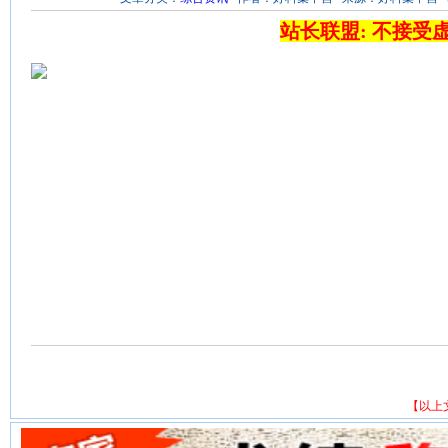
站长联盟: 不接受
【以上