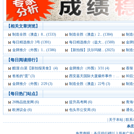
【相关文章浏览】
制造全胜（澳盘）8... (1533)
制造全胜（澳盘）2... (1384)
制造全
每日精选推介 3号 (1391)
每日精选推介（益大... (1569)
金牌推
金牌推介（外围）1... (1586)
【新拍报】沃尔玛猪... (2025)
制造全
【每日阅读排行】
醋溜 白菜【新拍报美食】 (4)
金牌推介（外围）3/31 (4)
香辣 
爸爸的“蛋” (3)
西安嘉天国际大厦爆炸事件：基本确定为液化气爆炸 (3)
80后女
金牌推介（外围）2/29 (3)
制造全胜（澳盘）22号 (3)
制造
【每日热门站点】
26饰品批发网
(6)
提升高考网
(6)
青海
欧洲议会
(6)
包头市公安局
(6)
通化
|
关于本站
|
联系
杀庄
免责声明：杀庄排行榜以上所有广告