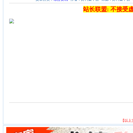
站长联盟: 不接受
【以上