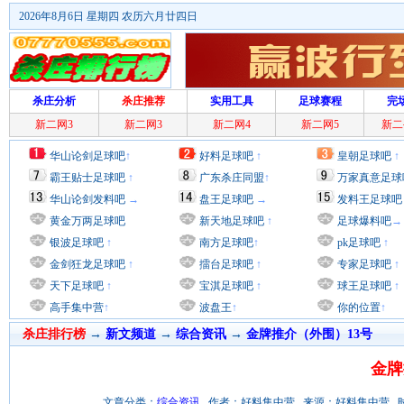
2026年8月6日 星期四 农历六月廿四日
杀庄分析
杀庄推荐
实用工具
足球赛程
完
新二网3
新二网3
新二网4
新二网5
新二
华山论剑足球吧
↑
好料足球吧
↑
皇朝足球吧
↑
霸王贴士足球吧
↑
广东杀庄同盟
↑
万家真意足球
华山论剑发料吧
→
盘王足球吧
→
发料王足球吧
黄金万两足球吧
新天地足球吧
↑
足球爆料吧
→
银波足球吧
↑
南方足球吧
↑
pk足球吧
↑
金剑狂龙足球吧
↑
擂台足球吧
↑
专家足球吧
↑
天下足球吧
↑
宝淇足球吧
↑
球王足球吧
↑
高手集中营
↑
波盘王
↑
你的位置
↑
杀庄排行榜
→
新文频道
→
综合资讯
→
金牌推介（外围）13号
金牌
文章分类：
综合资讯
作者：好料集中营 来源：好料集中营 时间：2016