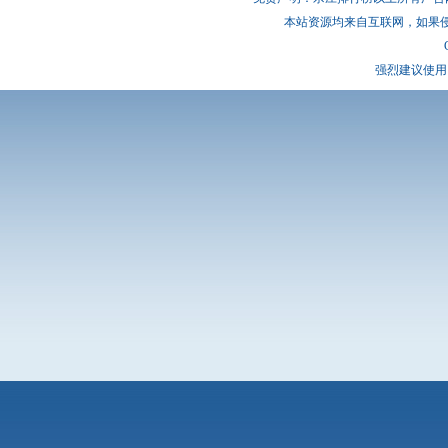
本站资源均来自互联网，如果
强烈建议使用 I