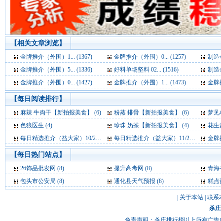
【相关文章浏览】
金牌推介（外围）1... (1367)
金牌推介（外围）0... (1257)
制造全
金牌推介（外围）5... (1336)
好料单场坚料 02... (1516)
制造全
金牌推介（外围）0... (1427)
金牌推介（外围）1... (1473)
金牌推
【每日阅读排行】
麻辣 牛肉干【新拍报美食】 (6)
粉蒸 排骨【新拍报美食】 (6)
梦见单峰骆
色狼医生 (4)
珍珠 奶茶【新拍报美食】 (4)
花生
每日精选推介（益大家）10/20 (4)
每日精选推介（益大家）11/24 (4)
金牌推
【每日热门站点】
26饰品批发网
(8)
提升高考网
(8)
青海
包头市公安局
(8)
通化县天气预报
(8)
糕点
|
关于本站
|
联系
杀庄
免责声明：杀庄排行榜以上所有广告