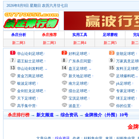
2026年8月9日 星期日 农历六月廿七日
杀庄分析
杀庄推荐
实用工具
足球赛程
完
新二网3
新二网3
新二网4
新二网5
新二
华山论剑足球吧
↑
好料足球吧
↑
皇朝足球吧
↑
霸王贴士足球吧
↑
广东杀庄同盟
↑
万家真意足球
华山论剑发料吧
→
盘王足球吧
→
发料王足球吧
黄金万两足球吧
新天地足球吧
↑
足球爆料吧
→
银波足球吧
↑
南方足球吧
↑
pk足球吧
↑
金剑狂龙足球吧
↑
擂台足球吧
↑
专家足球吧
↑
天下足球吧
↑
宝淇足球吧
↑
球王足球吧
↑
高手集中营
↑
波盘王
↑
你的位置
↑
杀庄排行榜
→
新文频道
→
综合资讯
→
金牌推介（外围）10号
金牌
文章分类：
综合资讯
作者：好料集中营 来源：好料集中营 时间：201