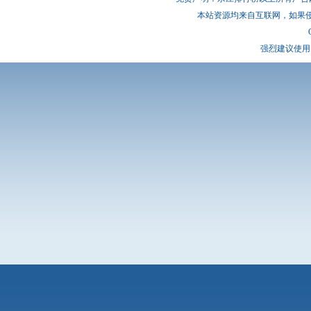
本站资源均来自互联网，如果
强烈建议使用 I