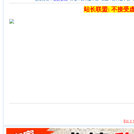
站长联盟: 不接受
【以上