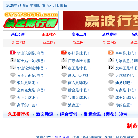
2026年8月6日 星期四 农历六月廿四日
杀庄分析
杀庄推荐
实用工具
足球赛程
完
新二网3
新二网3
新二网4
新二网5
新二
华山论剑足球吧
↑
好料足球吧
↑
皇朝足球吧
↑
霸王贴士足球吧
↑
广东杀庄同盟
↑
万家真意足球
华山论剑发料吧
→
盘王足球吧
→
发料王足球吧
黄金万两足球吧
新天地足球吧
↑
足球爆料吧
→
银波足球吧
↑
南方足球吧
↑
pk足球吧
↑
金剑狂龙足球吧
↑
擂台足球吧
↑
专家足球吧
↑
天下足球吧
↑
宝淇足球吧
↑
球王足球吧
↑
高手集中营
↑
波盘王
↑
你的位置
↑
杀庄排行榜
→
新文频道
→
综合资讯
→
制造全胜（澳盘）30号
制造
文章分类：
综合资讯
作者：好料集中营 来源：好料集中营 时间：201