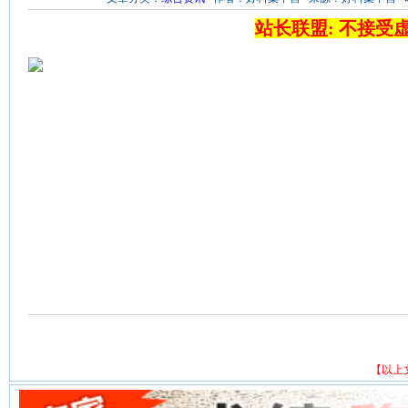
站长联盟: 不接受
【以上