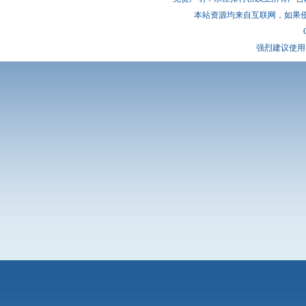
本站资源均来自互联网，如果
强烈建议使用 I