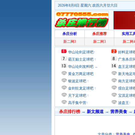
2026年8月8日 星期六 农历六月廿六日
杀庄分析
杀庄推荐
实用工
新二网3
新二网3
新二网
华山论剑足球吧
↑
好料足球
霸王贴士足球吧
↑
广东杀庄
华山论剑发料吧
→
盘王足球
黄金万两足球吧
新天地足
银波足球吧
↑
南方足球
金剑狂龙足球吧
↑
擂台足球
天下足球吧
↑
宝淇足球
高手集中营
↑
波盘王
↑
杀庄排行榜
→
新文频道
→
营养美食
→
文章分类：
营养美食
作