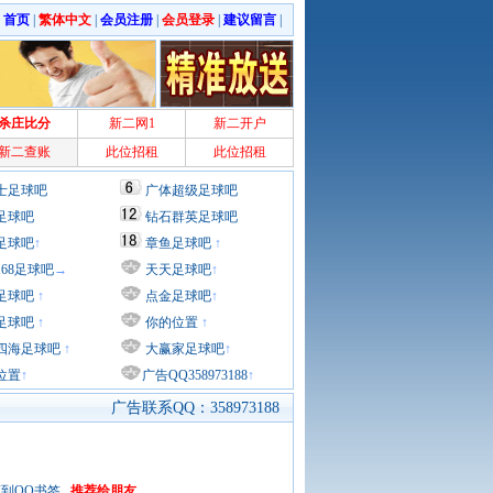
|
首页
|
繁体中文
|
会员注册
|
会员登录
|
建议留言
|
杀庄比分
新二网1
新二开户
新二查账
此位招租
此位招租
士足球吧
广体超级足球吧
足球吧
钻石群英足球吧
足球吧
↑
章鱼足球吧
↑
168足球吧
→
天天足球吧
↑
足球吧
↑
点金足球吧
↑
足球吧
↑
你的位置
↑
四海足球吧
↑
大赢家足球吧
↑
位置
↑
广告QQ358973188
↑
广告联系QQ：358973188
到QQ书签
推荐给朋友