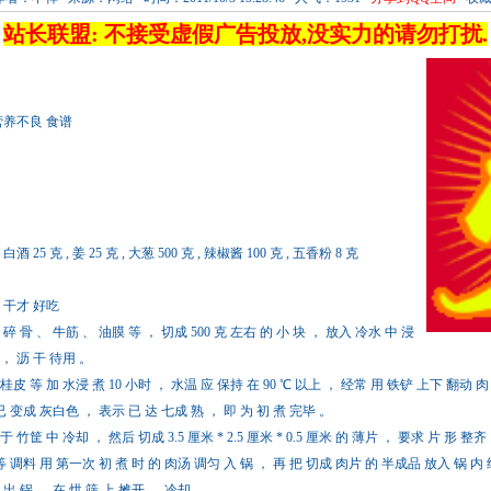
站长联盟: 不接受虚假广告投放,没实力的请勿打扰.
 营养不良 食谱
 白酒 25 克 , 姜 25 克 , 大葱 500 克 , 辣椒酱 100 克 , 五香粉 8 克
肉 干才 好吃
 碎 骨 、 牛筋 、 油膜 等 ， 切成 500 克 左右 的 小 块 ， 放入 冷水 中 浸
 ， 沥 干 待用 。
 、 桂皮 等 加 水浸 煮 10 小时 ， 水温 应 保持 在 90 ℃ 以上 ， 经常 用 铁铲 上下 翻动 
已 变成 灰白色 ， 表示 已 达 七成 熟 ， 即 为 初 煮 完毕 。
置于 竹筐 中 冷却 ， 然后 切成 3.5 厘米 * 2.5 厘米 * 0.5 厘米 的 薄片 ， 要求 片 形 整
 等 调料 用 第一次 初 煮 时 的 肉汤 调匀 入 锅 ， 再 把 切成 肉片 的 半成品 放入 锅 内 
出 锅 ， 在 烘 筛 上 摊开 、 冷却 。