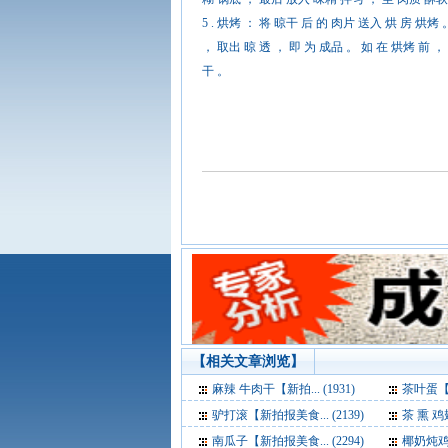
5 . 烘烤 ： 将 晾干 后 的 肉片 送入 烘 房 烘烤 
， 取出 晾 透 ， 即 为 成品 。 如 在 烘烤 前 
干 。
【相关文章浏览】
麻辣 牛肉干【新拍... (1931)
茶叶蛋【新
驴打滚【新拍报美食... (2139)
茶 熏 鸡翅
南瓜子【新拍报美食... (2294)
椰奶炖鸡翅