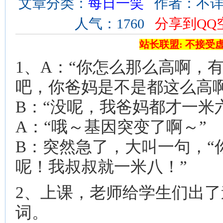
文章分类：
每日一笑
作者：不详 来
人气：1760
分享到QQ
站长联盟: 不接受
1、A：“你怎么那么高啊，
吧，你爸妈是不是都这么高啊
B：“没呢，我爸妈都才一米
A：“哦～基因突变了啊～”
B：突然急了，大叫一句，“
呢！我叔叔就一米八！”
2、上课，老师给学生们出了
词。