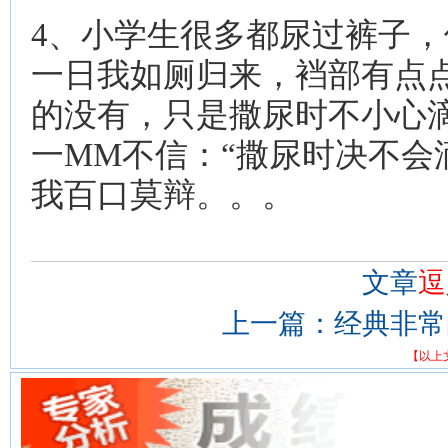
4、
小学生很多都尿过裤子，
一日我如厕归来，裆部有点
的没有，只是撒尿时不小心滴
一MM不信：“撒尿时决不会
我百口莫辩。。。
文章
逗
上一篇：
经典非常
【以上