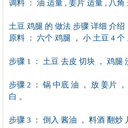
调料 ： 油 适量 , 姜片 适量 , 八角 
土豆 鸡腿 的 做法 步骤 详细 介绍
原料 ： 六个 鸡腿 ， 小 土豆 4 个
步骤 1 ： 土豆 去皮 切块 ， 鸡腿 
步骤 2 ： 锅 中底 油 ， 放 姜片 
白 。
步骤 3 ： 倒入 酱油 ， 料酒 翻炒 