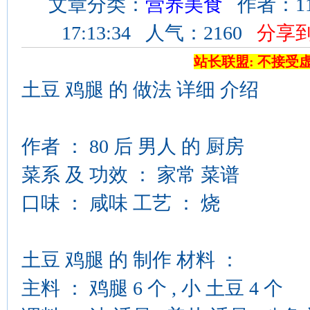
文章分类：
营养美食
作者：11
17:13:34 人气：2160
分享
站长联盟: 不接受
土豆 鸡腿 的 做法 详细 介绍
作者 ： 80 后 男人 的 厨房
菜系 及 功效 ： 家常 菜谱
口味 ： 咸味 工艺 ： 烧
土豆 鸡腿 的 制作 材料 ：
主料 ： 鸡腿 6 个 , 小 土豆 4 个