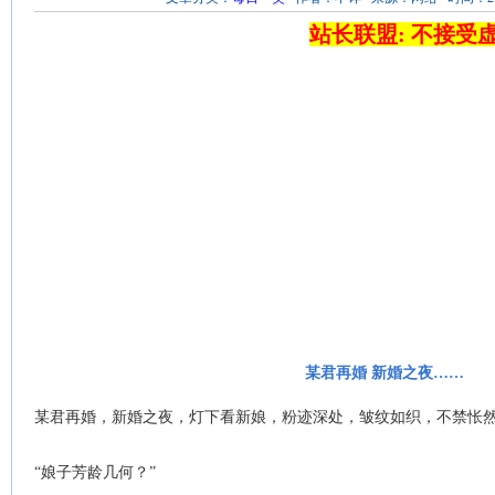
站长联盟: 不接受
某君再婚 新婚之夜……
某君再婚，新婚之夜，灯下看新娘，粉迹深处，皱纹如织，不禁怅
“娘子芳龄几何？”