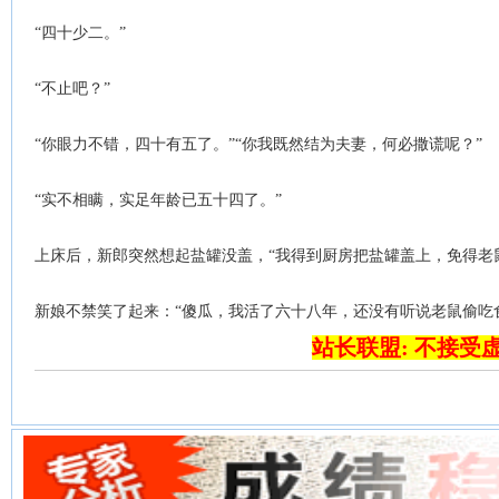
“四十少二。”
“不止吧？”
“你眼力不错，四十有五了。”“你我既然结为夫妻，何必撒谎呢？”
“实不相瞒，实足年龄已五十四了。”
上床后，新郎突然想起盐罐没盖，“我得到厨房把盐罐盖上，免得老
新娘不禁笑了起来：“傻瓜，我活了六十八年，还没有听说老鼠偷吃
站长联盟: 不接受