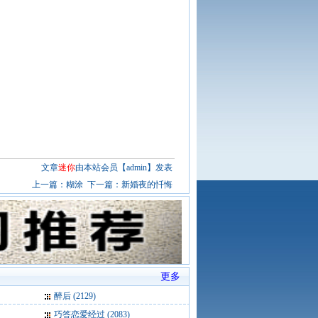
文章
迷你
由本站会员【admin】发表
上一篇：
糊涂
下一篇：
新婚夜的忏悔
更多
醉后 (2129)
巧答恋爱经过 (2083)