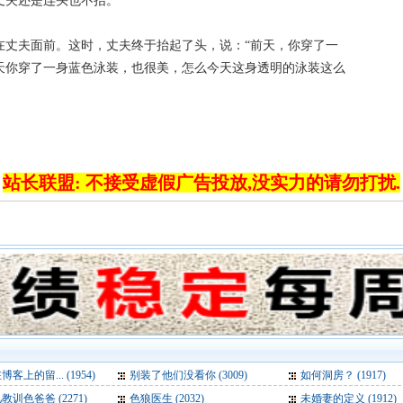
丈夫还是连头也不抬。
在丈夫面前。这时，丈夫终于抬起了头，说：“前天，你穿了一
天你穿了一身蓝色泳装，也很美，怎么今天这身透明的泳装这么
站长联盟: 不接受虚假广告投放,没实力的请勿打扰.
客上的留... (1954)
别装了他们没看你 (3009)
如何洞房？ (1917)
训色爸爸 (2271)
色狼医生 (2032)
未婚妻的定义 (1912)