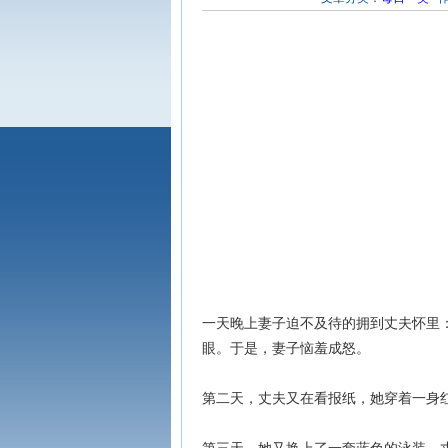
一天晚上妻子迫不及待的拥到丈夫怀里：
眼。于是，妻子恼羞成怒。
第二天，丈夫又在看报纸，她穿着一身