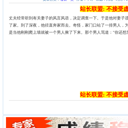
站长联盟: 不接受
丈夫经常听到有关妻子的风言风语，决定调查一下。于是他对妻子
了家。到了深夜，他径直奔家而去。奇怪，家门口站了一排男人，
是当他刚刚爬上墙就被一个男人揪了下来。那个男人骂道：“你还想
站长联盟: 不接受