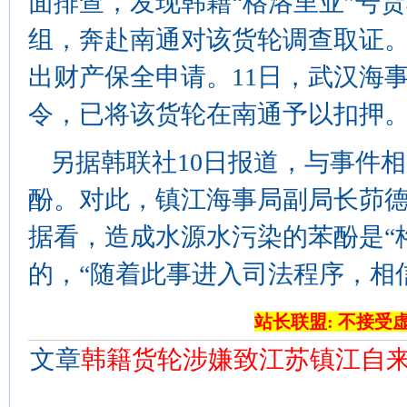
面排查，发现韩籍“格洛里亚”号
组，奔赴南通对该货轮调查取证。
出财产保全申请。11日，武汉海
令，已将该货轮在南通予以扣押
另据韩联社10日报道，与事件
酚。对此，镇江海事局副局长茆
据看，造成水源水污染的苯酚是“
的，“随着此事进入司法程序，相
站长联盟: 不接受
文章
韩籍货轮涉嫌致江苏镇江自