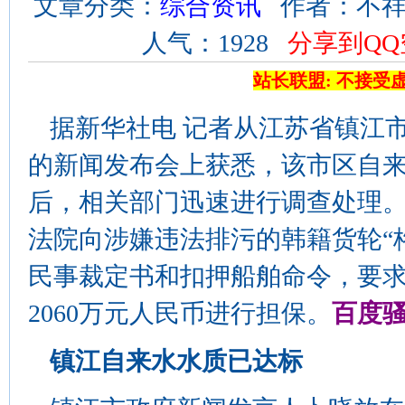
文章分类：
综合资讯
作者：不祥 来
人气：1928
分享到QQ
站长联盟: 不接受
据新华社电 记者从江苏省镇江市
的新闻发布会上获悉，该市区自来
后，相关部门迅速进行调查处理。
法院向涉嫌违法排污的韩籍货轮“
民事裁定书和扣押船舶命令，要
2060万元人民币进行担保。
百度
镇江自来水水质已达标