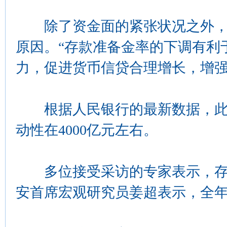
除了资金面的紧张状况之外，
原因。“存款准备金率的下调有利
力，促进货币信贷合理增长，增强
根据人民银行的最新数据，此次
动性在4000亿元左右。
多位接受采访的专家表示，存
安首席宏观研究员姜超表示，全年