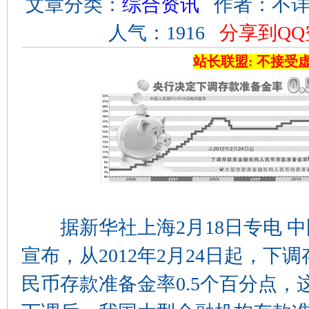
文章分类：
综合资讯
作者：不详 来
人气：1916
分享到QQ
站长联盟: 不接受
据新华社上海2月18日专电 中
宣布，从2012年2月24日起，下
民币存款准备金率0.5个百分点