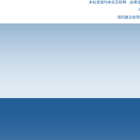
本站资源均来自互联网，如果
强烈建议使用 I