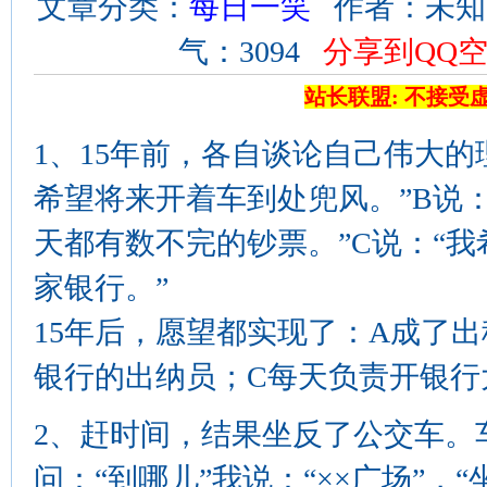
文章分类：
每日一笑
作者：未知 来源
气：3094
分享到QQ
站长联盟: 不接受
1、15年前，各自谈论自己伟大的
希望将来开着车到处兜风。”B说
天都有数不完的钞票。”C说：“
家银行。”
15年后，愿望都实现了：A成了
银行的出纳员；C每天负责开银行
2、赶时间，结果坐反了公交车。
问：“到哪儿”我说：“××广场”