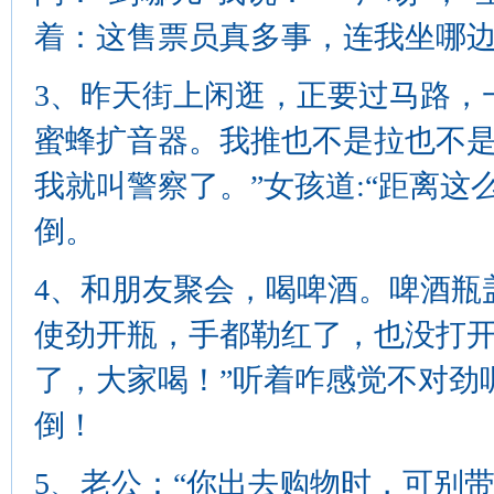
着：这售票员真多事，连我坐哪
3、昨天街上闲逛，正要过马路，
蜜蜂扩音器。我推也不是拉也不是
我就叫警察了。”女孩道:“距离这
倒。
4、和朋友聚会，喝啤酒。啤酒瓶
使劲开瓶，手都勒红了，也没打开
了，大家喝！”听着咋感觉不对劲
倒！
5、老公：“你出去购物时，可别