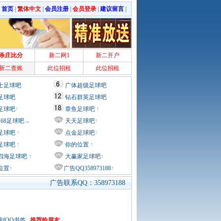
|
首页
|
繁体中文
|
会员注册
|
会员登录
|
建议留言
|
杀庄比分
新二网1
新二开户
新二查账
此位招租
此位招租
士足球吧
广体超级足球吧
足球吧
钻石群英足球吧
足球吧
↑
章鱼足球吧
↑
168足球吧
→
天天足球吧
↑
足球吧
↑
点金足球吧
↑
足球吧
↑
你的位置
↑
四海足球吧
↑
大赢家足球吧
↑
位置
↑
广告QQ358973188
↑
广告联系QQ：358973188
到QQ书签
推荐给朋友