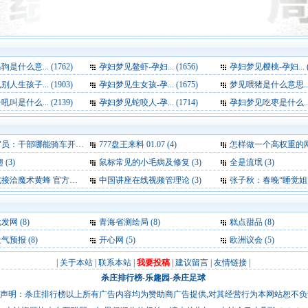
是什么意... (1762)
孕妇梦见鳌虾-孕妇... (1656)
孕妇梦见樱桃-孕妇... (1
人生孩子... (1903)
孕妇梦见生女孩-孕... (1675)
梦见喂猪是什么意思... (
叫是什么... (2139)
孕妇梦见蛇咬人-孕... (1714)
孕妇梦见吃枣是什么... (
部哪能骑车开会 公车费是要花的 (4)
777盘王来料 01.07 (4)
怎样做一个高权重的网站
(3)
鼠标常见的小毛病及修复 (3)
全是流氓 (3)
术黄蜂 官方求购霍华德+保罗 (3)
中国讲座在线视频管理论 (3)
张子秋：春晚“睡觉姐”曝红带给央视多
批发网
(8)
青海省测绘局
(8)
糕点甜品
(8)
天气预报
(8)
开心网
(5)
欧洲议会
(5)
|
关于本站
|
联系本站
|
我要投稿
|
建议留言
|
友情链接
|
杀庄排行榜
-
乐趣园
-
杀庄足球
声明：杀庄排行榜以上所有广告内容均为赞助商广告提供,对其经营行为本网站恕不负