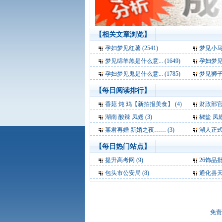
【相关文章浏览】
孕妇梦见红薯 (2541)
梦见小马驹
梦见绵羊羔是什么意... (1649)
孕妇梦见别
孕妇梦见鬼是什么意... (1785)
梦见狮子吼
【每日阅读排行】
香菇 炖 鸡【新拍报美食】 (4)
财政部官员：干
湖南 酸辣 凤翅 (3)
椒盐 凤翅 
某君再婚 新婚之夜…… (3)
湖人正式接洽魔
【每日热门站点】
提升高考网
(9)
26饰品
包头市公安局
(8)
通化县
免责