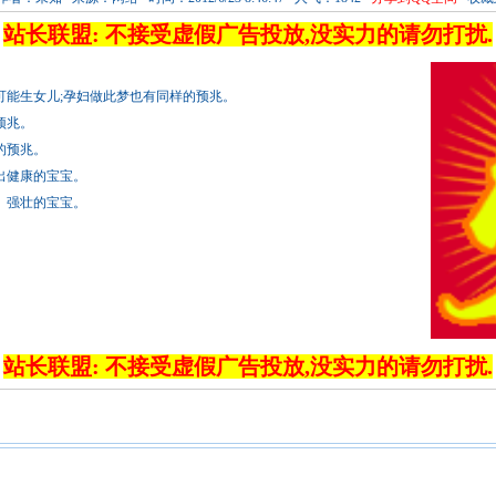
站长联盟: 不接受虚假广告投放,没实力的请勿打扰.
可能生女儿;孕妇做此梦也有同样的预兆。
预兆。
的预兆。
出健康的宝宝。
、强壮的宝宝。
站长联盟: 不接受虚假广告投放,没实力的请勿打扰.