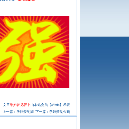
文章
孕妇梦见萝卜
由本站会员【admin】发表
上一篇：
孕妇梦见湖
下一篇：
孕妇梦见公鸡