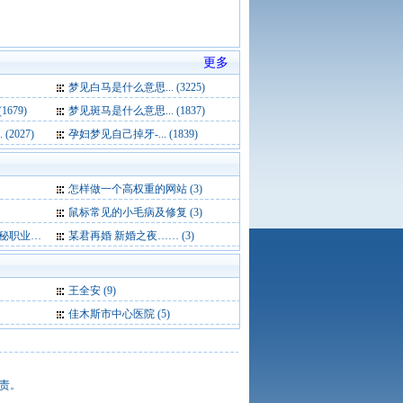
更多
梦见白马是什么意思... (3225)
679)
梦见斑马是什么意思... (1837)
2027)
孕妇梦见自己掉牙-... (1839)
怎样做一个高权重的网站 (3)
鼠标常见的小毛病及修复 (3)
快餐 (3)
某君再婚 新婚之夜…… (3)
王全安
(9)
佳木斯市中心医院
(5)
责。