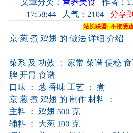
文章分类：
营养美食
作者：11
17:58:44 人气：2104
分享
站长联盟: 不接受
京 葱 煮 鸡翅 的 做法 详细 介绍
菜系 及 功效 ： 家常 菜谱 便秘 食
脾 开胃 食谱
口味 ： 葱 香味 工艺 ： 煮
京 葱 煮 鸡翅 的 制作 材料 ：
主料 ： 鸡翅 500 克
辅料 ： 大葱 100 克