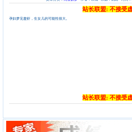
站长联盟: 不接受
孕妇梦见鳌虾，生女儿的可能性很大。
站长联盟: 不接受