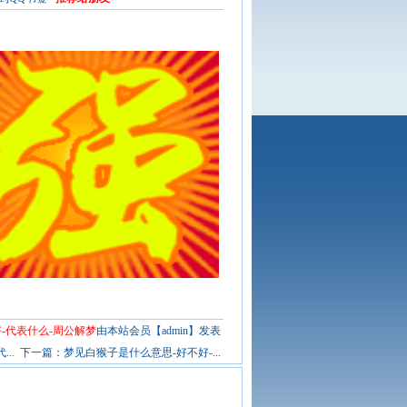
-代表什么-周公解梦
由本站会员【admin】发表
..
下一篇：
梦见白猴子是什么意思-好不好-...