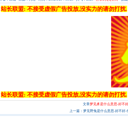
站长联盟: 不接受虚假广告投放,没实力的请勿打扰.
站长联盟: 不接受虚假广告投放,没实力的请勿打扰.
文章
梦见豸是什么意思-好不好
上一篇：
梦见野兔是什么意思-好不好-代.