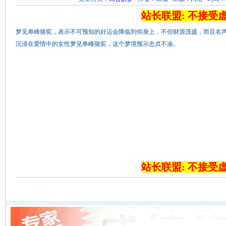
站长联盟: 不接受
梦见单峰骆驼，表示不可预知的好运会降临到你身上，不但财源茂盛，而且名
沉浸在爱情中的女性梦见单峰骆驼，这个梦境预示忠贞不渝。
站长联盟: 不接受