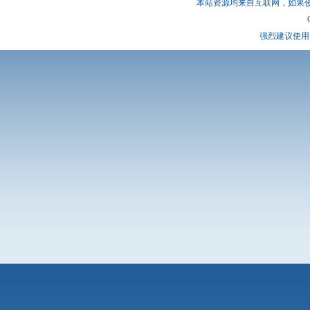
本站资源均来自互联网，如果
强烈建议使用 I