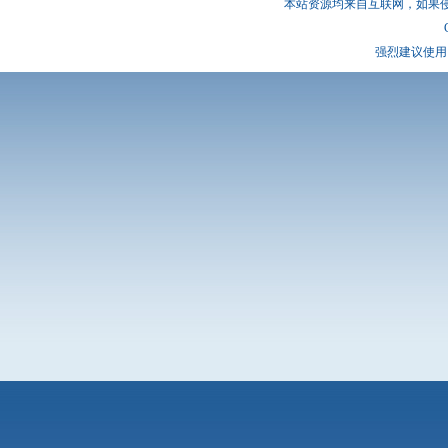
本站资源均来自互联网，如果
强烈建议使用 I