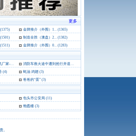
更多
1375)
金牌推介（外围）1... (1365)
1501)
制造全胜（澳盘）2... (1382)
1511)
金牌推介（外围）0... (1283)
厂家 (4)
消防车救火途中遭到抢行并道 网友大呼“震惊” (4)
(4)
蚝油 鸡翅 (3)
爸爸的“蛋” (3)
包头市公安局
(11)
饱蠹楼
(3)
责。