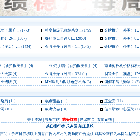
属 广... (1773)
搏赢超级无敌绝杀盘... (1499)
金牌推介（外围）1... (
 26... (1337)
好料重点重锤 01... (2050)
金牌推介（外围）8... (
澳盘）2... (1434)
金牌推介（外围）1... (1543)
金牌推介（外围）4... (
菜【新拍报美食】 (4)
土豆 炖 排骨【新拍报美食】 (4)
南通剪板机价格剪板机厂家-卷板机
夫妻 (4)
金牌推介（外围）3/31 (4)
制造全胜（澳盘）17号 
锅版 (3)
MM遇到劫财劫色怎么办 (3)
例假不能去游泳？ (3)
测绘局
(11)
糕点甜品
(11)
王全安
(11)
考网
(10)
欧洲议会
(10)
佳木斯市中心医院
(7)
|
关于本站
|
联系本站
|
我要投稿
|
建议留言
|
友情链接
|
杀庄排行榜
-
乐趣园
-
杀庄足球
声明：杀庄排行榜以上所有广告内容均为赞助商广告提供,对其经营行为本网站恕不负