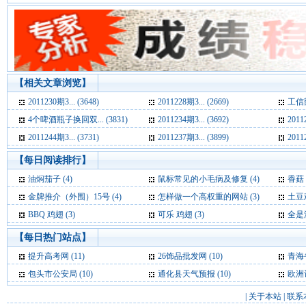
【相关文章浏览】
2011230期3... (3648)
2011228期3... (2669)
工信部
4个啤酒瓶子换回双... (3831)
2011234期3... (3692)
2011
2011244期3... (3731)
2011237期3... (3899)
2011
【每日阅读排行】
油焖茄子 (4)
鼠标常见的小毛病及修复 (4)
香菇
金牌推介（外围）15号 (4)
怎样做一个高权重的网站 (3)
土豆鸡
BBQ 鸡翅 (3)
可乐 鸡翅 (3)
全是流
【每日热门站点】
提升高考网
(11)
26饰品批发网
(10)
青海
包头市公安局
(10)
通化县天气预报
(10)
欧洲
|
关于本站
|
联系