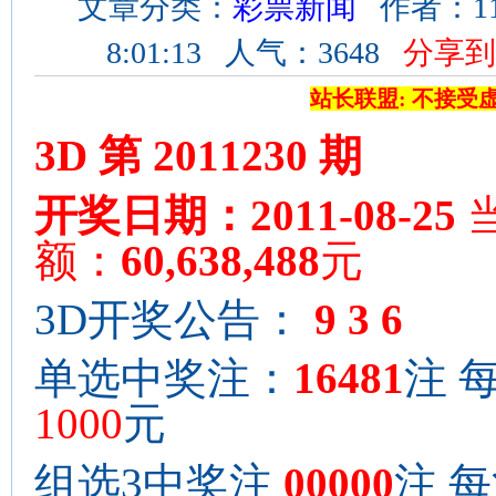
文章分类：
彩票新闻
作者：11
8:01:13 人气：3648
分享到
站长联盟: 不接受
3D 第 2011230 期
开奖日期：
2011-08-25
额：
60,638,488
元
3D开奖公告：
9 3 6
单选中奖注：
16481
注 
1000
元
组选3中奖注
00000
注 