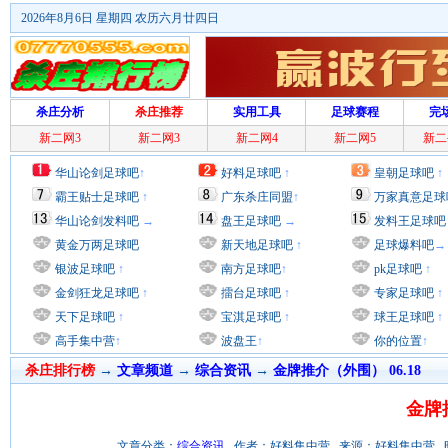
2026年8月6日 星期四 农历六月廿四日
杀庄分析
杀庄推荐
实用工具
足球赛程
完
新二网3
新二网3
新二网4
新二网5
新二
华山论剑足球吧
↑
好料足球吧
↑
皇朝足球吧
↑
霸王贴士足球吧
↑
广东杀庄同盟
↑
万家真意足球
华山论剑发料吧
→
盘王足球吧
→
发料王足球吧
黄金万两足球吧
新天地足球吧
↑
足球爆料吧
→
银波足球吧
↑
南方足球吧
↑
pk足球吧
↑
金剑狂龙足球吧
↑
擂台足球吧
↑
专家足球吧
↑
天下足球吧
↑
宝淇足球吧
↑
球王足球吧
↑
高手集中营
↑
波盘王
↑
你的位置
↑
杀庄排行榜
→
文章频道
→
综合资讯
→
金牌推介（外围） 06.18
金牌推
文章分类：
综合资讯
作者：好料集中营 来源：好料集中营 时间：201