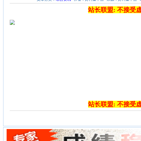
站长联盟: 不接受
站长联盟: 不接受