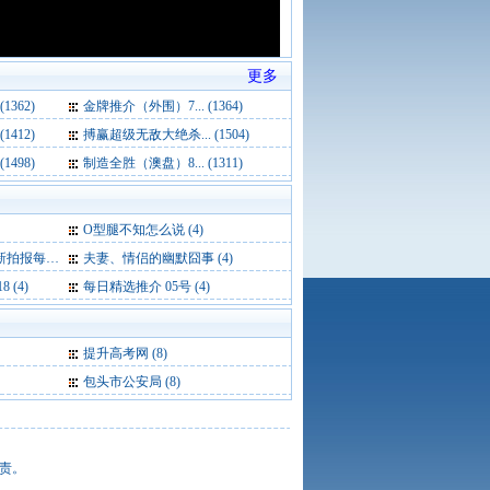
更多
1362)
金牌推介（外围）7... (1364)
1412)
搏赢超级无敌大绝杀... (1504)
1498)
制造全胜（澳盘）8... (1311)
O型腿不知怎么说 (4)
笑】 (4)
夫妻、情侣的幽默囧事 (4)
 (4)
每日精选推介 05号 (4)
提升高考网
(8)
包头市公安局
(8)
责。