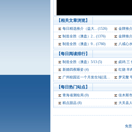
【相关文章浏览】
每日精选推介（益大... (1526)
金牌推介（
制造全胜（澳盘）2... (1376)
金牌推介（外
制造全胜（澳盘）9... (1760)
八戒心水（
【每日阅读排行】
制造全胜（澳盘）5/13 (5)
卤鸡 三 件
新婚四夜睡姿 (4)
红烧 羊
广州校园近一个月发生9起流感聚集性病例 (4)
梦见鳖 甲鱼是什
【每日热门站点】
青海省测绘局
(9)
佳木斯
糕点甜品
(8)
大关县
免责