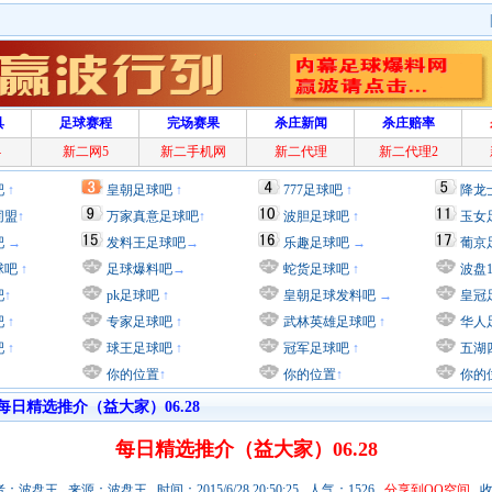
具
足球赛程
完场赛果
杀庄新闻
杀庄赔率
4
新二网5
新二手机网
新二代理
新二代理2
吧
↑
皇朝足球吧
↑
777足球吧
↑
降龙
同盟
↑
万家真意足球吧
↑
波胆足球吧
↑
玉女
吧
→
发料王足球吧
→
乐趣足球吧
→
葡京
球吧
↑
足球爆料吧
→
蛇货足球吧
↑
波盘
吧
↑
pk足球吧
↑
皇朝足球发料吧
→
皇冠
吧
↑
专家足球吧
↑
武林英雄足球吧
↑
华人
吧
↑
球王足球吧
↑
冠军足球吧
↑
五湖
你的位置
↑
你的位置
↑
你的
每日精选推介（益大家）06.28
每日精选推介（益大家）06.28
波盘王 来源：波盘王 时间：2015/6/28 20:50:25 人气：1526
分享到QQ空间