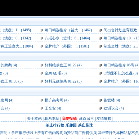
澳盘）1... (1495)
每日精选推介（益大... (1462)
闽出台计划生育新政... (
澳盘）0... (1342)
八戒心水（篮球）6... (1464)
每日精选推介 10... (13
正追查大... (1984)
金牌推介（外围） ... (1501)
制造全胜（澳盘）2... (
鹦鹉 (4)
好料绝杀盘王 01.29 (4)
每日精选推介 05号 (4
 (3)
金鸡 晓 唱 (3)
O型腿不知怎么说 (3)
 01.05 (3)
好料无敌绝杀 01.22 (3)
金牌推介（外围）11/18
批发网
(4)
提升高考网
(4)
饱蠹楼
(4)
师会
(4)
王全安
(4)
欧洲议会
(4)
|
关于本站
|
联系本站
|
我要投稿
|
建议留言
|
友情链接
|
杀庄排行榜
-
乐趣园
-
杀庄足球
声明：杀庄排行榜以上所有广告内容均为赞助商广告提供,对其经营行为本网站恕不负