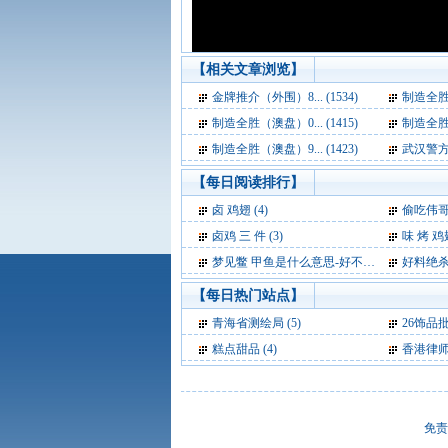
【相关文章浏览】
金牌推介（外围）8... (1534)
制造全胜（
制造全胜（澳盘）0... (1415)
制造全胜（
制造全胜（澳盘）9... (1423)
武汉警方称
【每日阅读排行】
卤 鸡翅 (4)
偷吃伟哥的
卤鸡 三 件 (3)
味 烤 鸡翅
梦见鳖 甲鱼是什么意思-好不好-代表什么-周公解梦 (3)
好料绝杀盘王
【每日热门站点】
青海省测绘局
(5)
26饰品
糕点甜品
(4)
香港律
免责