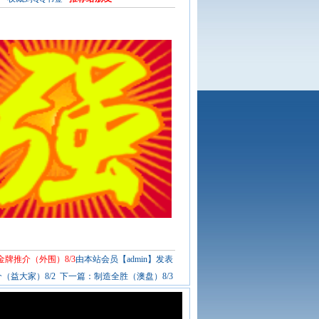
金牌推介（外围）8/3
由本站会员【admin】发表
（益大家）8/2
下一篇：
制造全胜（澳盘）8/3