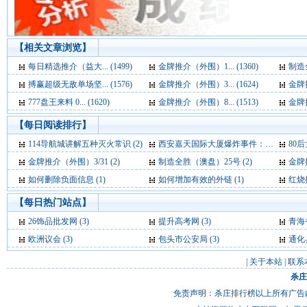
【相关文章浏览】
每日精选推介（益大... (1499)
金牌推介（外围）1... (1360)
制造全
搏赢超级无敌单场坚... (1576)
金牌推介（外围）3... (1624)
金牌推
777盘王来料 0... (1620)
金牌推介（外围）8... (1513)
金牌推
【每日阅读排行】
114导航城讲解五种灭火常识 (2)
西安嘉天国际大厦爆炸事件：基本确定为液化气爆炸 (2)
80后女
金牌推介（外围）3/31 (2)
制造全胜（澳盘）25号 (2)
金牌
如何删除负面信息 (1)
如何增加有效的外链 (1)
红烧排
【每日热门站点】
26饰品批发网
(3)
提升高考网
(3)
青海
欧洲议会
(3)
包头市公安局
(3)
通化
|
关于本站
|
联系
杀庄
免责声明：杀庄排行榜以上所有广告