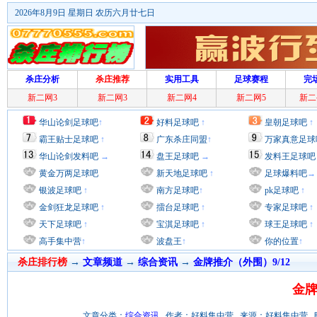
2026年8月9日 星期日 农历六月廿七日
杀庄分析
杀庄推荐
实用工具
足球赛程
完
新二网3
新二网3
新二网4
新二网5
新二
华山论剑足球吧
↑
好料足球吧
↑
皇朝足球吧
↑
霸王贴士足球吧
↑
广东杀庄同盟
↑
万家真意足球
华山论剑发料吧
→
盘王足球吧
→
发料王足球吧
黄金万两足球吧
新天地足球吧
↑
足球爆料吧
→
银波足球吧
↑
南方足球吧
↑
pk足球吧
↑
金剑狂龙足球吧
↑
擂台足球吧
↑
专家足球吧
↑
天下足球吧
↑
宝淇足球吧
↑
球王足球吧
↑
高手集中营
↑
波盘王
↑
你的位置
↑
杀庄排行榜
→
文章频道
→
综合资讯
→
金牌推介（外围）9/12
金牌
文章分类：
综合资讯
作者：好料集中营 来源：好料集中营 时间：201