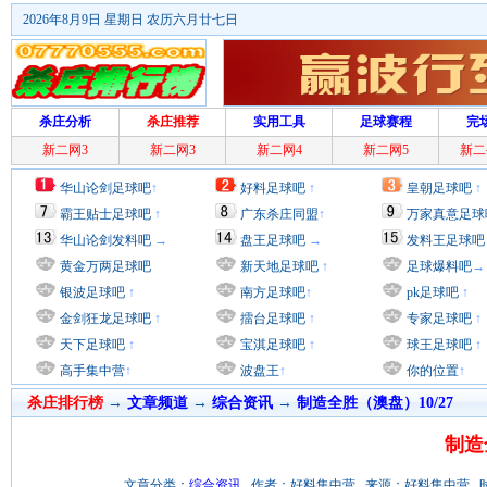
2026年8月9日 星期日 农历六月廿七日
杀庄分析
杀庄推荐
实用工具
足球赛程
完
新二网3
新二网3
新二网4
新二网5
新二
华山论剑足球吧
↑
好料足球吧
↑
皇朝足球吧
↑
霸王贴士足球吧
↑
广东杀庄同盟
↑
万家真意足球
华山论剑发料吧
→
盘王足球吧
→
发料王足球吧
黄金万两足球吧
新天地足球吧
↑
足球爆料吧
→
银波足球吧
↑
南方足球吧
↑
pk足球吧
↑
金剑狂龙足球吧
↑
擂台足球吧
↑
专家足球吧
↑
天下足球吧
↑
宝淇足球吧
↑
球王足球吧
↑
高手集中营
↑
波盘王
↑
你的位置
↑
杀庄排行榜
→
文章频道
→
综合资讯
→
制造全胜（澳盘）10/27
制造
文章分类：
综合资讯
作者：好料集中营 来源：好料集中营 时间：2015