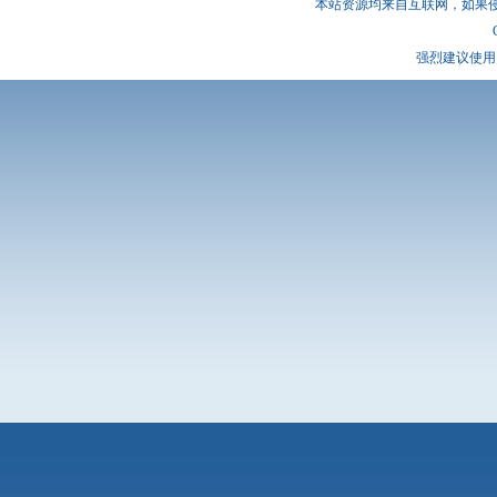
本站资源均来自互联网，如果
强烈建议使用 I