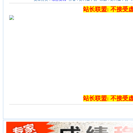
站长联盟: 不接受
站长联盟: 不接受