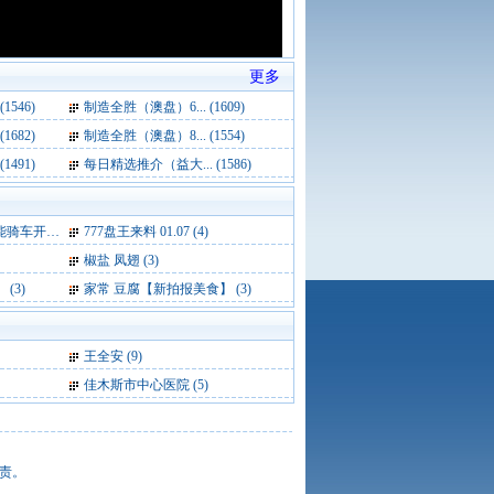
更多
1546)
制造全胜（澳盘）6... (1609)
1682)
制造全胜（澳盘）8... (1554)
1491)
每日精选推介（益大... (1586)
要花的 (4)
777盘王来料 01.07 (4)
椒盐 凤翅 (3)
(3)
家常 豆腐【新拍报美食】 (3)
王全安
(9)
佳木斯市中心医院
(5)
责。