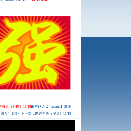
牌推介（外围）11/18
由本站会员【admin】发表
盘）11/17
下一篇：
制造全胜（澳盘）11/18