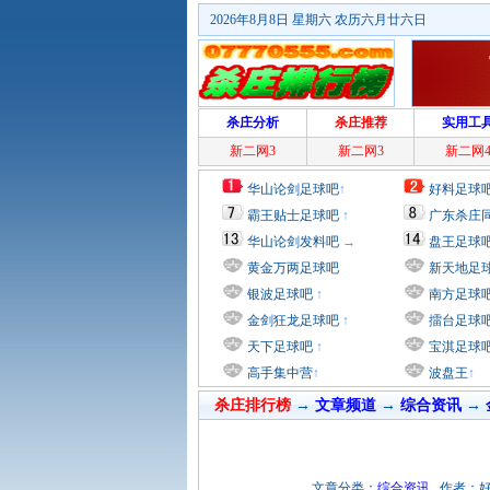
2026年8月8日 星期六 农历六月廿六日
杀庄分析
杀庄推荐
实用工
新二网3
新二网3
新二网
华山论剑足球吧
↑
好料足球
霸王贴士足球吧
↑
广东杀庄
华山论剑发料吧
→
盘王足球
黄金万两足球吧
新天地足
银波足球吧
↑
南方足球
金剑狂龙足球吧
↑
擂台足球
天下足球吧
↑
宝淇足球
高手集中营
↑
波盘王
↑
杀庄排行榜
→
文章频道
→
综合资讯
→
文章分类：
综合资讯
作者：好料集