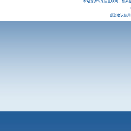
本站资源均来自互联网，如果
强烈建议使用 I