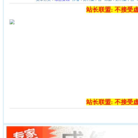
站长联盟: 不接受
站长联盟: 不接受