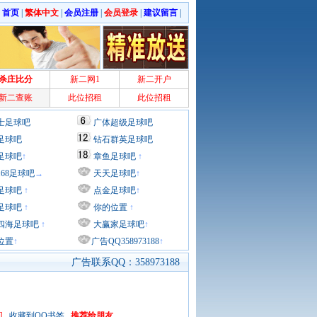
|
首页
|
繁体中文
|
会员注册
|
会员登录
|
建议留言
|
杀庄比分
新二网1
新二开户
新二查账
此位招租
此位招租
士足球吧
广体超级足球吧
足球吧
钻石群英足球吧
足球吧
↑
章鱼足球吧
↑
168足球吧
→
天天足球吧
↑
足球吧
↑
点金足球吧
↑
足球吧
↑
你的位置
↑
四海足球吧
↑
大赢家足球吧
↑
位置
↑
广告QQ358973188
↑
广告联系QQ：358973188
间
收藏到QQ书签
推荐给朋友