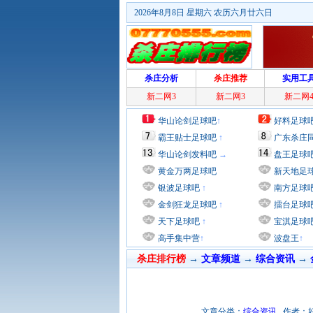
2026年8月8日 星期六 农历六月廿六日
杀庄分析
杀庄推荐
实用工
新二网3
新二网3
新二网
华山论剑足球吧
↑
好料足球
霸王贴士足球吧
↑
广东杀庄
华山论剑发料吧
→
盘王足球
黄金万两足球吧
新天地足
银波足球吧
↑
南方足球
金剑狂龙足球吧
↑
擂台足球
天下足球吧
↑
宝淇足球
高手集中营
↑
波盘王
↑
杀庄排行榜
→
文章频道
→
综合资讯
→
文章分类：
综合资讯
作者：好料