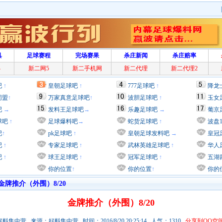
具
足球赛程
完场赛果
杀庄新闻
杀庄赔率
4
新二网5
新二手机网
新二代理
新二代理2
吧
↑
皇朝足球吧
↑
777足球吧
↑
降龙
同盟
↑
万家真意足球吧
↑
波胆足球吧
↑
玉女
吧
→
发料王足球吧
→
乐趣足球吧
→
葡京
球吧
↑
足球爆料吧
→
蛇货足球吧
↑
波盘
吧
↑
pk足球吧
↑
皇朝足球发料吧
→
皇冠
吧
↑
专家足球吧
↑
武林英雄足球吧
↑
华人
吧
↑
球王足球吧
↑
冠军足球吧
↑
五湖
你的位置
↑
你的位置
↑
你的
金牌推介（外围）8/20
金牌推介（外围）8/20
集中营 来源：好料集中营 时间：2016/8/20 20:25:14 人气：1310
分享到QQ空