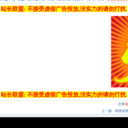
站长联盟: 不接受虚假广告投放,没实力的请勿打扰.
站长联盟: 不接受虚假广告投放,没实力的请勿打扰.
文章
金
上一篇：
制造全胜