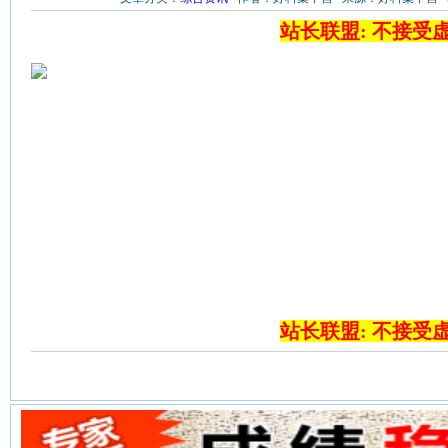
站长联盟: 不接受
站长联盟: 不接受