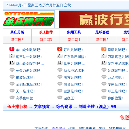
2026年8月7日 星期五 农历六月廿五日 立秋
杀庄分析
杀庄推荐
实用工具
足球赛程
完
新二网3
新二网3
新二网4
新二网5
新二
华山论剑足球吧
↑
好料足球吧
↑
皇朝足球吧
↑
霸王贴士足球吧
↑
广东杀庄同盟
↑
万家真意足球
华山论剑发料吧
→
盘王足球吧
→
发料王足球吧
黄金万两足球吧
新天地足球吧
↑
足球爆料吧
→
银波足球吧
↑
南方足球吧
↑
pk足球吧
↑
金剑狂龙足球吧
↑
擂台足球吧
↑
专家足球吧
↑
天下足球吧
↑
宝淇足球吧
↑
球王足球吧
↑
高手集中营
↑
波盘王
↑
你的位置
↑
杀庄排行榜
→
文章频道
→
综合资讯
→
制造全胜（澳盘）9/9
制造
文章分类：
综合资讯
作者：好料集中营 来源：好料集中营 时间：201