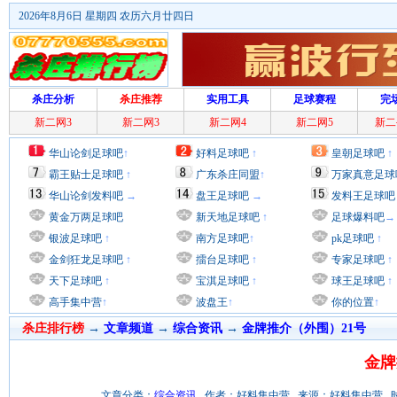
2026年8月6日 星期四 农历六月廿四日
杀庄分析
杀庄推荐
实用工具
足球赛程
完
新二网3
新二网3
新二网4
新二网5
新二
华山论剑足球吧
↑
好料足球吧
↑
皇朝足球吧
↑
霸王贴士足球吧
↑
广东杀庄同盟
↑
万家真意足球
华山论剑发料吧
→
盘王足球吧
→
发料王足球吧
黄金万两足球吧
新天地足球吧
↑
足球爆料吧
→
银波足球吧
↑
南方足球吧
↑
pk足球吧
↑
金剑狂龙足球吧
↑
擂台足球吧
↑
专家足球吧
↑
天下足球吧
↑
宝淇足球吧
↑
球王足球吧
↑
高手集中营
↑
波盘王
↑
你的位置
↑
杀庄排行榜
→
文章频道
→
综合资讯
→
金牌推介（外围）21号
金牌
文章分类：
综合资讯
作者：好料集中营 来源：好料集中营 时间：2016