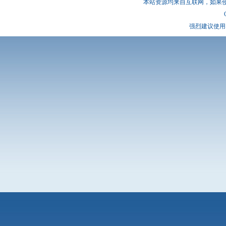
本站资源均来自互联网，如果
强烈建议使用 I