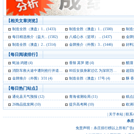
【相关文章浏览】
制造全胜（澳盘）1... (1433)
制造全胜（澳盘）1... (1500)
制造全
每日精选推介（益大... (1582)
八戒心水（篮球） ... (1437)
金牌推
制造全胜（澳盘）2... (1514)
金牌推介（外围）3... (1446)
好料足
【每日阅读排行】
蚝油 鸡翅 (4)
香辣 莴笋 翅 (4)
醋溜
消防车救火途中遭到抢行并道 网友大呼“震惊” (4)
80后女孩身家过亿 为深圳万润科技“三当家” (4)
超囧
金牌推介（外围）3/31 (4)
制造全胜（澳盘）17号 (4)
酥 香
【每日热门站点】
通化县天气预报
(12)
青海省测绘局
(11)
糕点
26饰品批发网
(10)
提升高考网
(10)
欧洲
|
关于本站
|
联系
杀庄
免责声明：杀庄排行榜以上所有广告