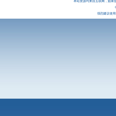
本站资源均来自互联网，如果
强烈建议使用 I