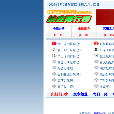
2026年8月6日 星期四 农历六月廿四日
杀庄分析
杀庄推荐
实用工
新二网3
新二网3
新二网
华山论剑足球吧
↑
好料足球
霸王贴士足球吧
↑
广东杀庄
华山论剑发料吧
→
盘王足球
黄金万两足球吧
新天地足
银波足球吧
↑
南方足球
金剑狂龙足球吧
↑
擂台足球
天下足球吧
↑
宝淇足球
高手集中营
↑
波盘王
↑
杀庄排行榜
→
文章频道
→
每日一笑
→
文章分类：
每日一笑
作者：