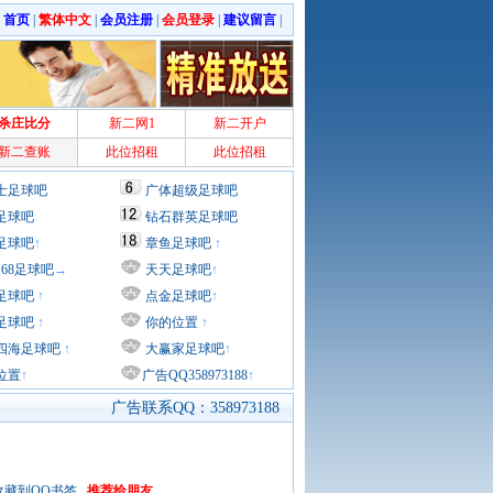
|
首页
|
繁体中文
|
会员注册
|
会员登录
|
建议留言
|
杀庄比分
新二网1
新二开户
新二查账
此位招租
此位招租
士足球吧
广体超级足球吧
足球吧
钻石群英足球吧
足球吧
↑
章鱼足球吧
↑
168足球吧
→
天天足球吧
↑
足球吧
↑
点金足球吧
↑
足球吧
↑
你的位置
↑
四海足球吧
↑
大赢家足球吧
↑
位置
↑
广告QQ358973188
↑
广告联系QQ：358973188
收藏到QQ书签
推荐给朋友