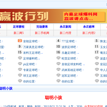
具
足球赛程
完场赛果
杀庄新闻
杀庄赔率
4
新二网5
新二手机网
新二代理
新二代理2
吧
↑
皇朝足球吧
↑
777足球吧
↑
降龙
同盟
↑
万家真意足球吧
↑
波胆足球吧
↑
玉女
吧
→
发料王足球吧
→
乐趣足球吧
→
葡京
球吧
↑
足球爆料吧
→
蛇货足球吧
↑
波盘
吧
↑
pk足球吧
↑
皇朝足球发料吧
→
皇冠
吧
↑
专家足球吧
↑
武林英雄足球吧
↑
华人
吧
↑
球王足球吧
↑
冠军足球吧
↑
五湖
你的位置
↑
你的位置
↑
你的
聪明小孩
聪明小孩
114导航城 来源：网络 时间：2011/9/21 21:51:36 人气：2036
分享到QQ空间