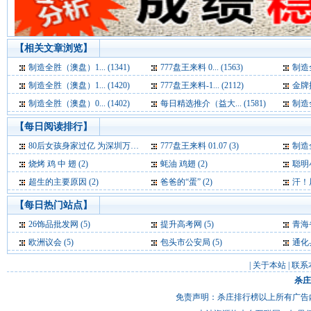
【相关文章浏览】
制造全胜（澳盘）1... (1341)
777盘王来料 0... (1563)
制造全
制造全胜（澳盘）1... (1420)
777盘王来料-1... (2112)
金牌推
制造全胜（澳盘）0... (1402)
每日精选推介（益大... (1581)
制造全
【每日阅读排行】
80后女孩身家过亿 为深圳万润科技“三当家” (3)
777盘王来料 01.07 (3)
制造
烧烤 鸡 中 翅 (2)
蚝油 鸡翅 (2)
聪明小
超生的主要原因 (2)
爸爸的“蛋” (2)
汗！
【每日热门站点】
26饰品批发网
(5)
提升高考网
(5)
青海
欧洲议会
(5)
包头市公安局
(5)
通化
|
关于本站
|
联系
杀庄
免责声明：杀庄排行榜以上所有广告