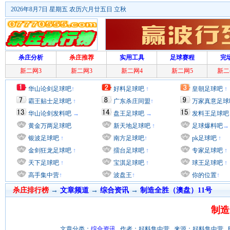
2026年8月7日 星期五 农历六月廿五日 立秋
杀庄分析
杀庄推荐
实用工具
足球赛程
完
新二网3
新二网3
新二网4
新二网5
新二
华山论剑足球吧
↑
好料足球吧
↑
皇朝足球吧
↑
霸王贴士足球吧
↑
广东杀庄同盟
↑
万家真意足球
华山论剑发料吧
→
盘王足球吧
→
发料王足球吧
黄金万两足球吧
新天地足球吧
↑
足球爆料吧
→
银波足球吧
↑
南方足球吧
↑
pk足球吧
↑
金剑狂龙足球吧
↑
擂台足球吧
↑
专家足球吧
↑
天下足球吧
↑
宝淇足球吧
↑
球王足球吧
↑
高手集中营
↑
波盘王
↑
你的位置
↑
杀庄排行榜
→
文章频道
→
综合资讯
→
制造全胜（澳盘）11号
制造
文章分类：
综合资讯
作者：好料集中营 来源：好料集中营 时间：201