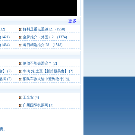
更多
32)
好料足重点重锤12... (1950)
1421)
金牌推介（外围）2... (1374)
1484)
每日精选推介 28... (1518)
例假不能去游泳？ (2)
 (2)
牛肉 炖 土豆【新拍报美食】 (2)
 (2)
消防车救火途中遭到抢行并道 网友大呼“震惊” (2)
王全安
(4)
广州国际机票网
(2)
责。